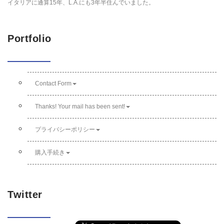
イタリアに通算15年、L.A.にも3年半住んでいました。
Portfolio
Contact Form
Thanks! Your mail has been sent!
プライバシーポリシー
購入手続き
Twitter