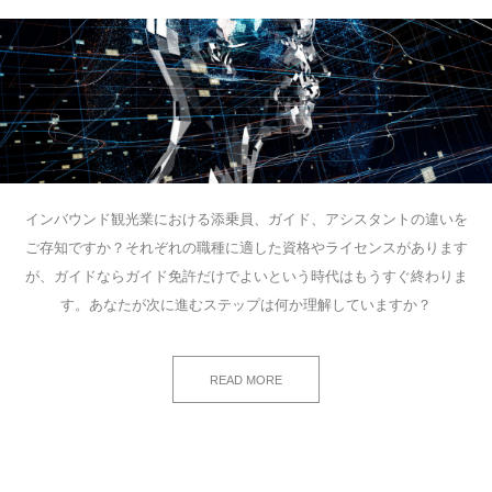
インバウンド観光業における添乗員、ガイド、アシスタントの違いを
ご存知ですか？それぞれの職種に適した資格やライセンスがあります
が、ガイドならガイド免許だけでよいという時代はもうすぐ終わりま
す。あなたが次に進むステップは何か理解していますか？
READ MORE