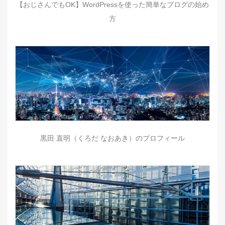
【おじさんでもOK】WordPressを使った簡単なブログの始め
方
黒田 直明（くろだ なおあき）のプロフィール