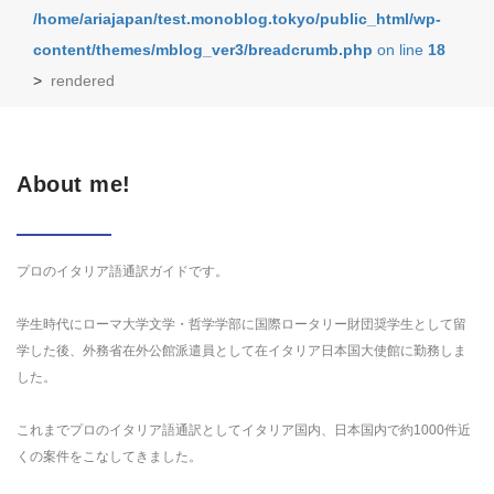
/home/ariajapan/test.monoblog.tokyo/public_html/wp-
content/themes/mblog_ver3/breadcrumb.php
on line
18
>
rendered
About me!
プロのイタリア語通訳ガイドです。
学生時代にローマ大学文学・哲学学部に国際ロータリー財団奨学生として留
学した後、外務省在外公館派遣員として在イタリア日本国大使館に勤務しま
した。
これまでプロのイタリア語通訳としてイタリア国内、日本国内で約1000件近
くの案件をこなしてきました。