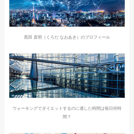
黒田 直明（くろだ なおあき）のプロフィール
ウォーキングでダイエットするのに適した時間は毎日何時
間？