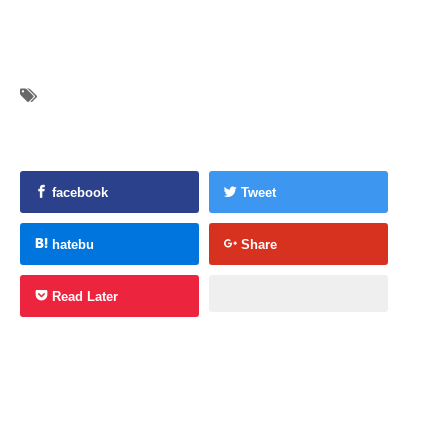
facebook
Tweet
hatebu
Share
Read Later