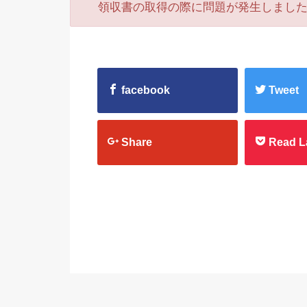
領収書の取得の際に問題が発生しまし
facebook
Tweet
Share
Read L