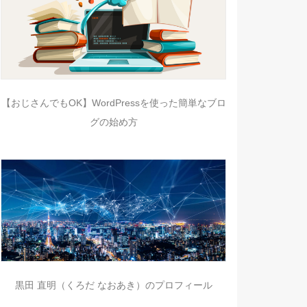
【おじさんでもOK】WordPressを使った簡単なブロ
グの始め方
黒田 直明（くろだ なおあき）のプロフィール