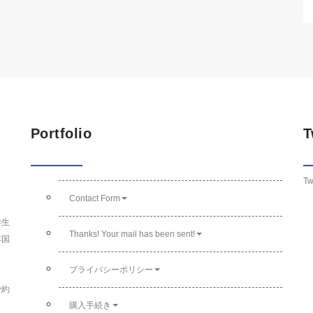
Portfolio
T
Tw
Contact Form
学生
Thanks! Your mail has been sent!
本国
プライバシーポリシー
で約
購入手続き