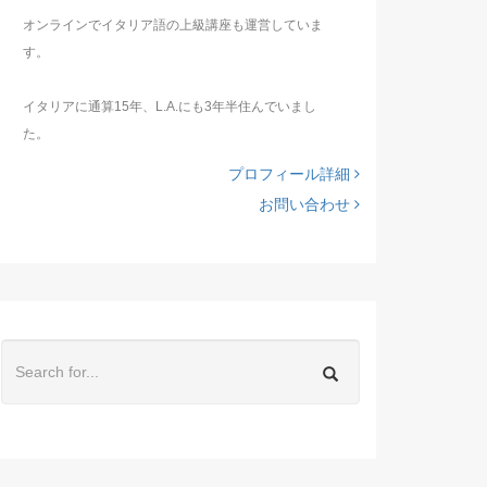
オンラインでイタリア語の上級講座も運営していま
す。
イタリアに通算15年、L.A.にも3年半住んでいまし
た。
プロフィール詳細
お問い合わせ